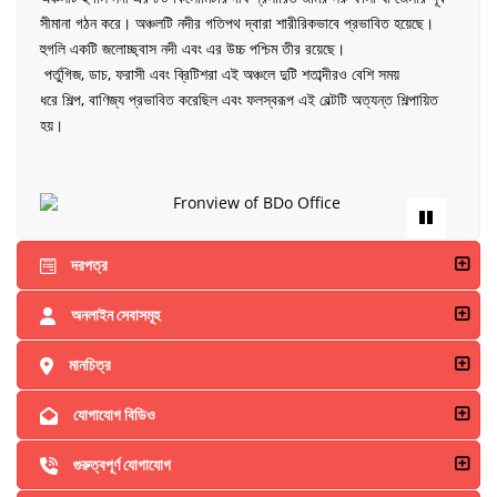
সীমানা গঠন করে। অঞ্চলটি নদীর গতিপথ দ্বারা শারীরিকভাবে প্রভাবিত হয়েছে।
হুগলি একটি জলোচ্ছ্বাস নদী এবং এর উচ্চ পশ্চিম তীর রয়েছে।
পর্তুগিজ, ডাচ, ফরাসী এবং ব্রিটিশরা এই অঞ্চলে দুটি শতাব্দীরও বেশি সময়
ধরে শিল্প, বাণিজ্য প্রভাবিত করেছিল এবং ফলস্বরূপ এই বেল্টটি অত্যন্ত শিল্পায়িত
হয়।
দরপত্র
অনলাইন সেবাসমূহ
মানচিত্র
যোগাযোগ বিডিও
গুরুত্বপূর্ণ যোগাযোগ