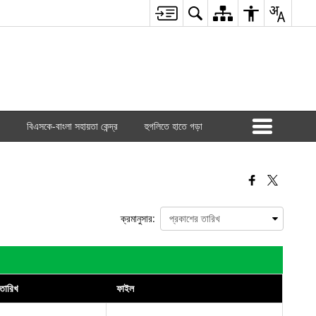
বিএসকে-বাংলা সহায়তা কেন্দ্র
হুগলিতে হাতে গড়া
ক্রমানুসার:
তারিখ
ফাইল