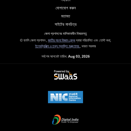
যোগাযোগ করুন
মতামত
সাইটের মানচিত্র
জেলা প্রশাসনের মালিকানাধীন বিষয়বস্তু
© হুগলি জেলা প্রশাসন ,
জাতীয় সূচনা বিজ্ঞান কেন্দ্র
দ্বারা পরিচালিত এবং হোস্ট করা,
ইলেকট্রনিক্স ও তথ্য প্রযুক্তি মন্ত্রণালয়
, ভারত সরকার
সর্বশেষ আপডেট তারিখ:
Aug 03, 2026