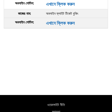
এখানে ক্লিক করুন
অনলাইন ফ্লাইট টিকেট বুকিং
এখানে ক্লিক করুন
ওয়েবসাইট নীতি
সহায়তা