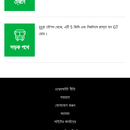
ট্রেনে
চুচুরা স্টেশন থেকে, এটি 5 কিমি এবং নিকটতম রাস্তা হল GT
রোড।
সড়ক পথে
ওয়েবসাইট নীতি
সহায়তা
যোগাযোগ করুন
মতামত
সাইটের মানচিত্র